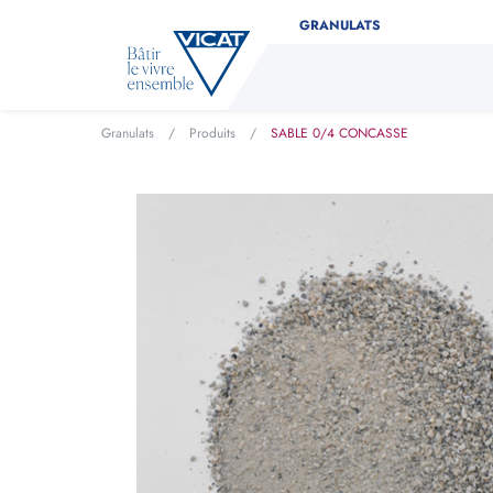
GRANULATS
Granulats
/
Produits
/
SABLE 0/4 CONCASSE
Déterminez facilement la 
Indiquez le type de produit