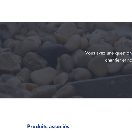
Vous avez une question 
chantier et n
Produits associés