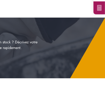
n stock ? Décrivez votre
re rapidement.