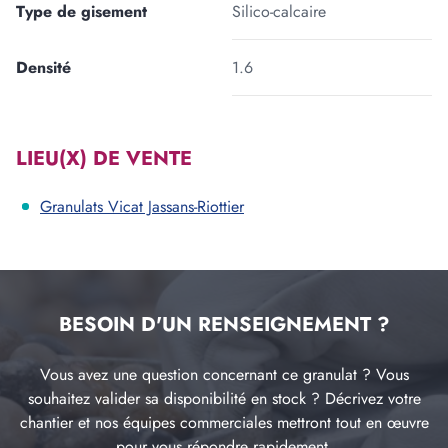
Type de gisement
Silico-calcaire
Densité
1.6
LIEU(X) DE VENTE
Granulats Vicat Jassans-Riottier
BESOIN D'UN RENSEIGNEMENT ?
Vous avez une question concernant ce granulat ? Vous
souhaitez valider sa disponibilité en stock ? Décrivez votre
chantier et nos équipes commerciales mettront tout en œuvre
pour vous répondre rapidement.