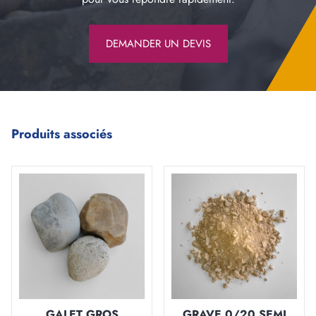
DEMANDER UN DEVIS
Produits associés
GALET GROS
GRAVE 0/20 SEMI