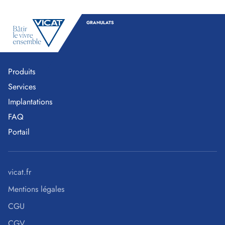
GRANULATS
Produits
Services
Implantations
FAQ
Portail
vicat.fr
Mentions légales
CGU
CGV