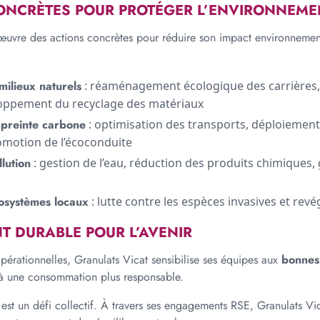
ONCRÈTES POUR PROTÉGER L’ENVIRONNEME
œuvre des actions concrètes pour réduire son impact environnement
milieux naturels
: réaménagement écologique des carrières,
loppement du recyclage des matériaux
mpreinte carbone
: optimisation des transports, déploiement
romotion de l’écoconduite
llution
: gestion de l’eau, réduction des produits chimiques,
cosystèmes locaux
: lutte contre les espèces invasives et revé
 DURABLE POUR L’AVENIR
pérationnelles, Granulats Vicat sensibilise ses équipes aux
bonnes
à une consommation plus responsable.
é est un défi collectif. À travers ses engagements RSE, Granulats V