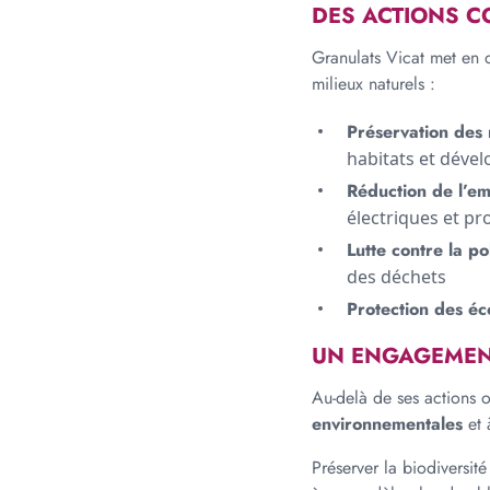
DES ACTIONS C
Granulats Vicat met en 
milieux naturels :
Préservation des 
habitats et déve
Réduction de l’e
électriques et p
Lutte contre la po
des déchets
Protection des é
UN ENGAGEMENT
Au-delà de ses actions o
environnementales
et 
Préserver la biodiversit