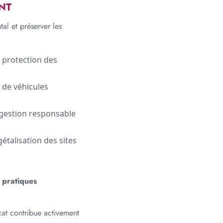
NT
al et préserver les
 protection des
 de véhicules
 gestion responsable
gétalisation des sites
 pratiques
icat contribue activement