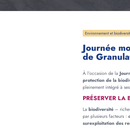
Environnement et biodiversi
Journée mon
de Granula
À l’occasion de la
Jour
protection de la biodi
pleinement intégré à ses 
PRÉSERVER LA 
La
biodiversité
– riches
par plusieurs facteurs :
surexploitation des re