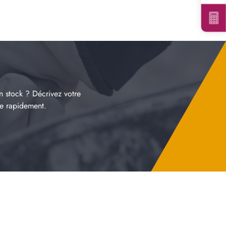
n stock ? Décrivez votre
re rapidement.