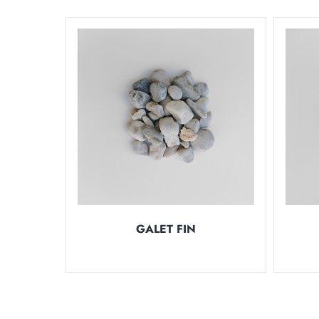
GALET FIN