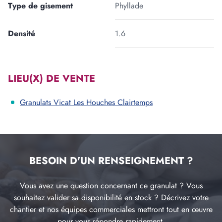
Type de gisement
Phyllade
Densité
1.6
LIEU(X) DE VENTE
Granulats Vicat Les Houches Clairtemps
BESOIN D'UN RENSEIGNEMENT ?
Vous avez une question concernant ce granulat ? Vous
souhaitez valider sa disponibilité en stock ? Décrivez votre
chantier et nos équipes commerciales mettront tout en œuvre
pour vous répondre rapidement.