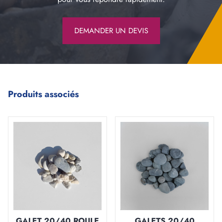
DEMANDER UN DEVIS
Produits associés
GALET 20/40 ROULE
GALETS 20/40