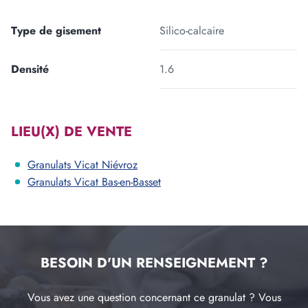
Type de gisement
Silico-calcaire
Densité
1.6
LIEU(X) DE VENTE
Granulats Vicat Niévroz
Granulats Vicat Bas-en-Basset
BESOIN D'UN RENSEIGNEMENT ?
Vous avez une question concernant ce granulat ? Vous