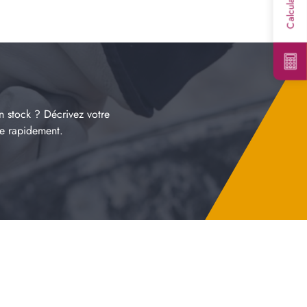
n stock ? Décrivez votre
re rapidement.