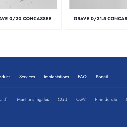
AVE 0/20 CONCASSEE
GRAVE 0/31.5 CONCA
oduits
Services
Implantations
FAQ
Portail
at.fr
Mentions légales
CGU
CGV
Plan du site