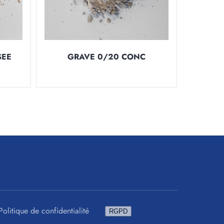
SEE
GRAVE 0/20 CONC
Politique de confidentialité
RGPD