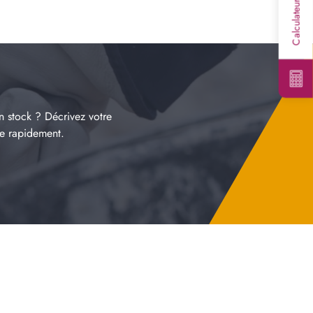
n stock ? Décrivez votre
re rapidement.