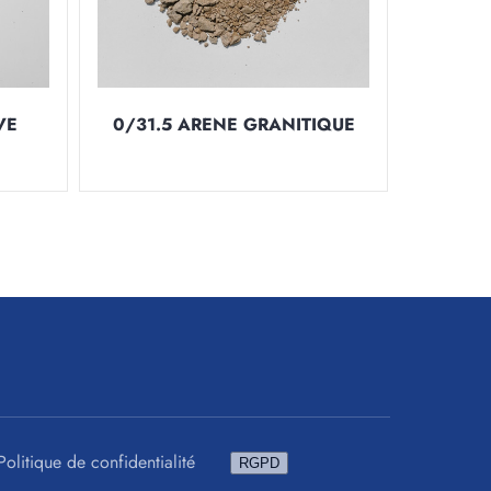
VE
0/31.5 ARENE GRANITIQUE
Politique de confidentialité
RGPD