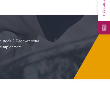
n stock ? Décrivez votre
re rapidement.