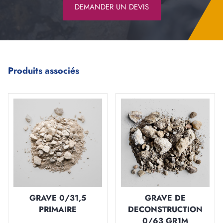
DEMANDER UN DEVIS
Produits associés
GRAVE 0/31,5
GRAVE DE
PRIMAIRE
DECONSTRUCTION
0/63 GR1M