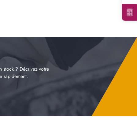
n stock ? Décrivez votre
re rapidement.