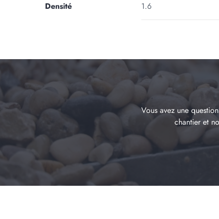
Densité
1.6
Vous avez une question 
chantier et n