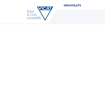
GRANULATS
Déterminez facilement la 
Indiquez le type de produit